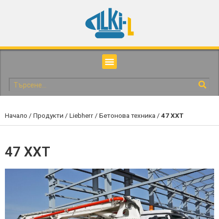
Начало
/
Продукти
/
Liebherr
/
Бетонова техника
/
47 XXT
47 XXT