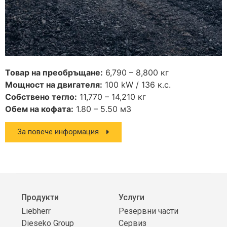
Товар на преобръщане:
6,790 – 8,800 кг
Мощност на двигателя:
100 kW / 136 к.с.
Собствено тегло:
11,770 – 14,210 кг
Обем на кофата:
1.80 – 5.50 м3
За повече информация
Продукти
Услуги
Liebherr
Резервни части
Dieseko Group
Сервиз