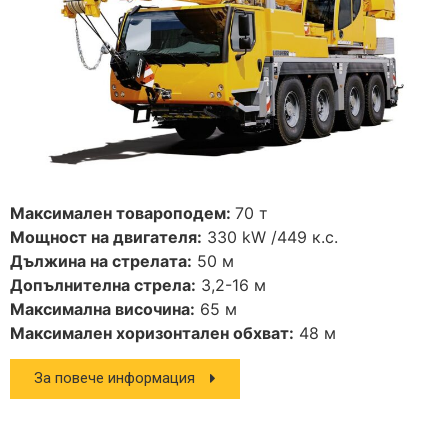
Максимален товароподем:
70 т
Мощност на двигателя:
330 kW /449 к.с.
Дължина на стрелата:
50 м
Допълнителна стрела:
3,2-16 м
Максимална височина:
65 м
Максимален хоризонтален обхват:
48 м
За повече информация