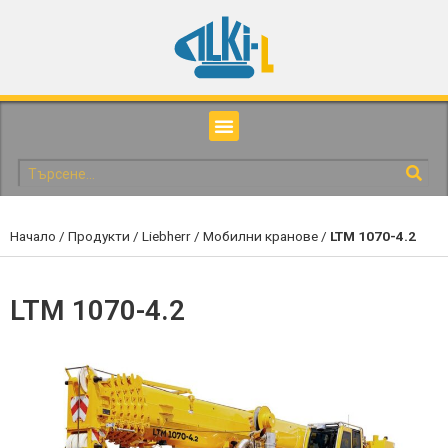
Начало
/
Продукти
/
Liebherr
/
Мобилни кранове
/
LTM 1070-4.2
LTM 1070-4.2