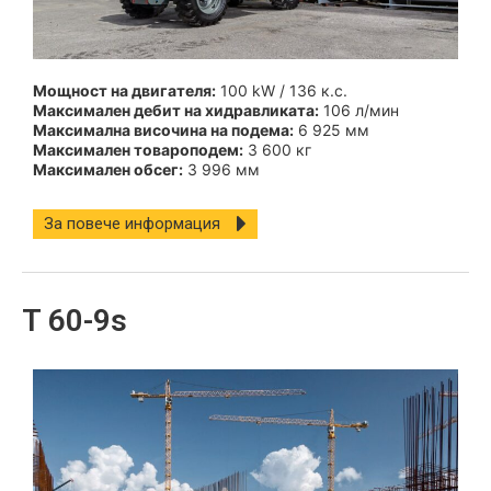
Мощност на двигателя:
100 kW / 136 к.с.
Максимален дебит на хидравликата:
106 л/мин
Максимална височина на подема:
6 925 мм
Максимален товароподем:
3 600 кг
Максимален обсег:
3 996 мм
За повече информация
T 60-9s