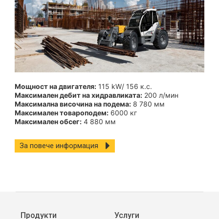
Мощност на двигателя:
115 kW/ 156 к.с.
Максимален дебит на хидравликата:
200 л/мин
Максимална височина на подема:
8 780 мм
Максимален товароподем:
6000 кг
Максимален обсег:
4 880 мм
За повече информация
Продукти
Услуги