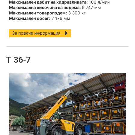
Максимален дебит на хидравликата:
106 л/мин
Максимална височина на подема:
9 747 мм
Максимален товароподем:
3 300 кг
Максимален обсег:
7 176 мм
За повече информация
Т 36-7